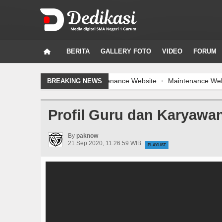
BERITA
GALLERY FOTO
VIDEO
FORUM
Maintenance Website
Maintenance Website
BREAKING NEWS
Profil Guru dan Karyawa
By
paknow
21 Sep 2020, 11:26:59 WIB
PLAYLIST