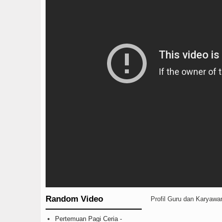
Random Video
Profil Guru dan Karyawa
Pertemuan Pagi Ceria -