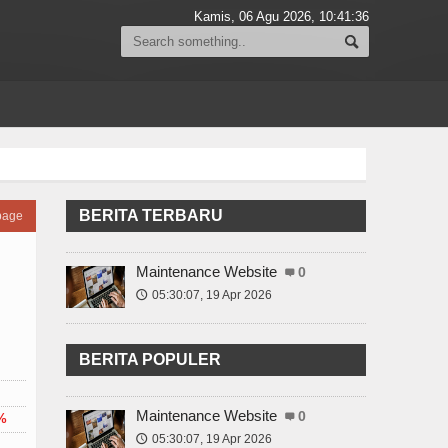
Kamis, 06 Agu 2026,
10:41:36
BERITA TERBARU
page
Maintenance Website
0
05:30:07, 19 Apr 2026
🕔
BERITA POPULER
Maintenance Website
0
 %
05:30:07, 19 Apr 2026
🕔