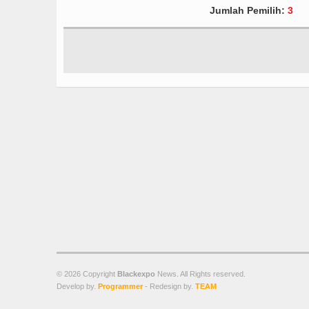
Jumlah Pemilih:
3
© 2026 Copyright
Blackexpo
News. All Rights reserved.
Develop by.
Programmer
- Redesign by.
TEAM